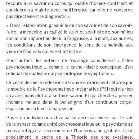
recours à un savoir du corps qui oublie l’homme souffrant et
considère sa plainte avec indifférence car elle ne concerne
pas directement le diagnostic ».
« Dans l’élaboration graduelle de son savoir et de son savoir-
faire, la médecine a négligé le sujet et son histoire, son milieu
social, son rapport au désir, à l’angoisse, à la mort, aux autres,
les conditions de son émergence, le sens de la maladie aux
yeux de l’individu qui en est affecté ».
Pour autant, les auteurs de l’ouvrage considèrent « l’idée
psychosomatique ... comme le cache-misère conceptuel d’un
reliquat de dualisme qui psychologise le symptôme ».
Or cette dernière réflexion se trouve notoirement réfutée par
le modèle de la Psychosomatique Intégrative (PSI) qui n’a rien
à cacher mais plutôt à se faire savoir. Et qui cherche à penser
l’homme malade dans le paradigme d’un continuum corps-
esprit ou aussi bien soma-psyché.
Poser un individu non clivé passe nécessairement par le fait
de le penser comme unité psychosomatique où le psychisme se
trouve intégré à l’économie de l’homéostasie globale. C’est
précisément le cadre de la Théorie des cinq systèmes,