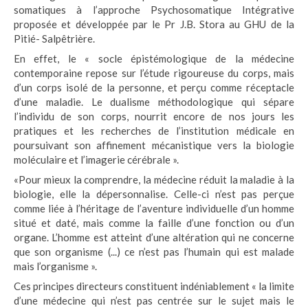
somatiques à l’approche Psychosomatique Intégrative
proposée et développée par le Pr J.B. Stora au GHU de la
Pitié- Salpêtrière.
En effet, le « socle épistémologique de la médecine
contemporaine repose sur l’étude rigoureuse du corps, mais
d’un corps isolé de la personne, et perçu comme réceptacle
d’une maladie. Le dualisme méthodologique qui sépare
l’individu de son corps, nourrit encore de nos jours les
pratiques et les recherches de l’institution médicale en
poursuivant son affinement mécanistique vers la biologie
moléculaire et l’imagerie cérébrale ».
«Pour mieux la comprendre, la médecine réduit la maladie à la
biologie, elle la dépersonnalise. Celle-ci n’est pas perçue
comme liée à l’héritage de l’aventure individuelle d’un homme
situé et daté, mais comme la faille d’une fonction ou d’un
organe. L’homme est atteint d’une altération qui ne concerne
que son organisme (...) ce n’est pas l’humain qui est malade
mais l’organisme ».
Ces principes directeurs constituent indéniablement « la limite
d’une médecine qui n’est pas centrée sur le sujet mais le