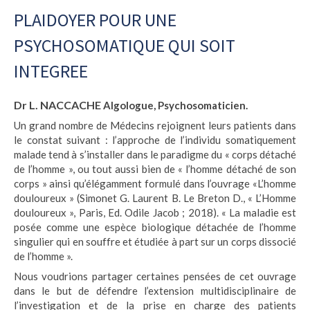
PLAIDOYER POUR UNE
PSYCHOSOMATIQUE QUI SOIT
INTEGREE
Dr L. NACCACHE
Algologue, Psychosomaticien.
Un grand nombre de Médecins rejoignent leurs patients dans
le constat suivant : l’approche de l’individu somatiquement
malade tend à s’installer dans le paradigme du « corps détaché
de l’homme », ou tout aussi bien de « l’homme détaché de son
corps » ainsi qu’élégamment formulé dans l’ouvrage «L’homme
douloureux » (Simonet G. Laurent B. Le Breton D., « L’Homme
douloureux », Paris, Ed. Odile Jacob ; 2018). « La maladie est
posée comme une espèce biologique détachée de l’homme
singulier qui en souffre et étudiée à part sur un corps dissocié
de l’homme ».
Nous voudrions partager certaines pensées de cet ouvrage
dans le but de défendre l’extension multidisciplinaire de
l’investigation et de la prise en charge des patients