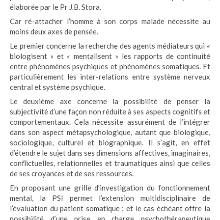
élaborée par le Pr J.B. Stora.
Car ré-attacher l’homme à son corps malade nécessite au
moins deux axes de pensée.
Le premier concerne la recherche des agents médiateurs qui «
biologisent » et « mentalisent » les rapports de continuité
entre phénomènes psychiques et phénomènes somatiques. Et
particulièrement les inter-relations entre système nerveux
central et système psychique.
Le deuxième axe concerne la possibilité de penser la
subjectivité d’une façon non réduite à ses aspects cognitifs et
comportementaux. Cela nécessite assurément de l’intégrer
dans son aspect métapsychologique, autant que biologique,
sociologique, culturel et biographique. Il s’agit, en effet
d’étendre le sujet dans ses dimensions affectives, imaginaires,
conflictuelles, relationnelles et traumatiques ainsi que celles
de ses croyances et de ses ressources.
En proposant une grille d’investigation du fonctionnement
mental, la PSI permet l’extension multidisciplinaire de
l’évaluation du patient somatique ; et le cas échéant offre la
possibilité d’une prise en charge psychothérapeutique