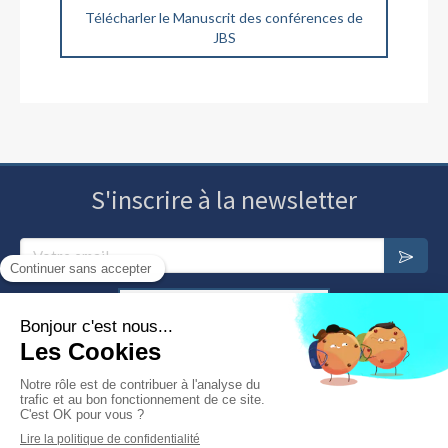
Télécharler le Manuscrit des conférences de
JBS
S'inscrire à la newsletter
Votre email
Annuaire des psychosomaticiens
Nous contacter
Plan du site
Mentions légales