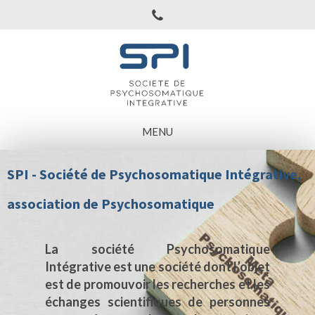
MENU
SPI - Société de Psychosomatique Intégrative,
association de Psychosomatique
La société Psychosomatique
Intégrative est une société dont l’objet
est de promouvoir les recherches et les
échanges scientifiques de personnes