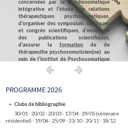
concernées par la psychosomatique
intégrative et l’étude des relations
thérapeutiques psychosomatiques,
d’organiser des symposium, colloques
et congrès scientifiques, d’envisager
des publications scientifiques,
d’assurer la
formation
de de
thérapeuthe psychosomaticien(ne) au
sein de l'Institut de Psychosomatique
Intégrative de la SPI.
Slide précédent
Slide suivant
PROGRAMME 2026
Clubs de bibliographie
30/01 - 20/02 - 20/03 - 17/04 - 29/05 (séminaire
résidentiel) - 19/06 - 25/09 - 23/10 - 20/11 - 18/12