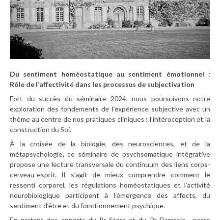
Du sentiment homéostatique au sentiment émotionnel :
Rôle de l’affectivité dans les processus de subjectivation
Fort du succès du séminaire 2024, nous poursuivons notre
exploration des fondements de l'expérience subjective avec un
thème au centre de nos pratiques cliniques : l’intéroception et la
construction du Soi.
À la croisée de la
biologie, des neurosciences, et de la
métapsychologie
,
ce séminaire de psychsomatique intégrative
propose une lecture transversale du continuum des liens corps-
cerveau-esprit. Il s’agit de mieux comprendre comment le
ressenti corporel, les régulations homéostatiques et l’activité
neurobiologique participent à l’émergence des affects, du
sentiment d’être et du fonctionnement psychique.
En partant des apports du Pr Stora et du Pr Damasio, notre