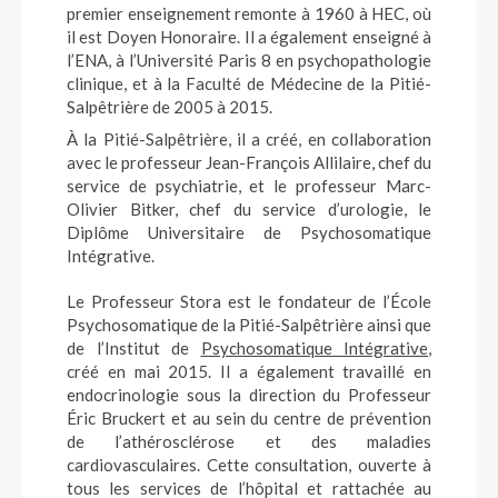
premier enseignement remonte à 1960 à HEC, où
il est Doyen Honoraire. Il a également enseigné à
l’ENA, à l’Université Paris 8 en psychopathologie
clinique, et à la Faculté de Médecine de la Pitié-
Salpêtrière de 2005 à 2015.
À la Pitié-Salpêtrière, il a créé, en collaboration
avec le professeur Jean-François Allilaire, chef du
service de psychiatrie, et le professeur Marc-
Olivier Bitker, chef du service d’urologie, le
Diplôme Universitaire de Psychosomatique
Intégrative.
Le Professeur Stora est le fondateur de l’École
Psychosomatique de la Pitié-Salpêtrière ainsi que
de l’Institut de
Psychosomatique Intégrative
,
créé en mai 2015. Il a également travaillé en
endocrinologie sous la direction du Professeur
Éric Bruckert et au sein du centre de prévention
de l’athérosclérose et des maladies
cardiovasculaires. Cette consultation, ouverte à
tous les services de l’hôpital et rattachée au