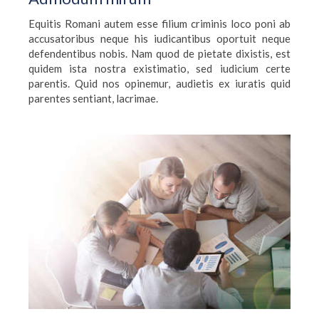
Equitis Romani autem esse filium criminis loco poni ab
accusatoribus neque his iudicantibus oportuit neque
defendentibus nobis. Nam quod de pietate dixistis, est
quidem ista nostra existimatio, sed iudicium certe
parentis. Quid nos opinemur, audietis ex iuratis quid
parentes sentiant, lacrimae.