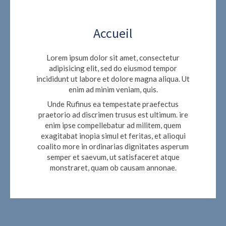
Accueil
Lorem ipsum dolor sit amet, consectetur
adipisicing elit, sed do eiusmod tempor
incididunt ut labore et dolore magna aliqua. Ut
enim ad minim veniam, quis.
Unde Rufinus ea tempestate praefectus
praetorio ad discrimen trusus est ultimum. ire
enim ipse compellebatur ad militem, quem
exagitabat inopia simul et feritas, et alioqui
coalito more in ordinarias dignitates asperum
semper et saevum, ut satisfaceret atque
monstraret, quam ob causam annonae.