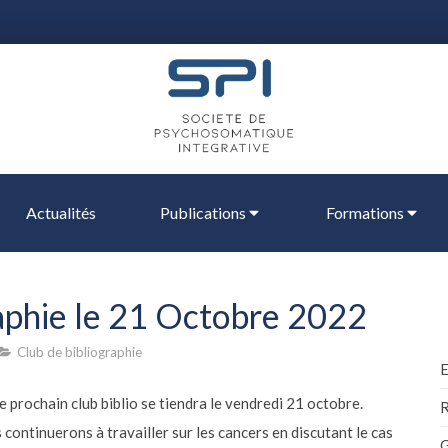
Actualités
Publications
Formations
aphie le 21 Octobre 2022
Club de bibliographie
 prochain club biblio se tiendra le vendredi 21 octobre.
R
continuerons à travailler sur les cancers en discutant le cas