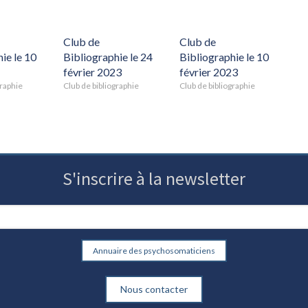
Club de
Club de
ie le 10
Bibliographie le 24
Bibliographie le 10
février 2023
février 2023
graphie
Club de bibliographie
Club de bibliographie
S'inscrire à la newsletter
Annuaire des psychosomaticiens
Nous contacter