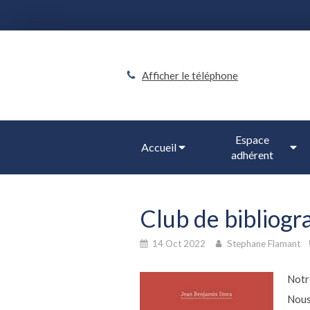
Afficher le téléphone
Espace
Accueil
adhérent
Club de bibliogr
14 Oct 2022
Stephane Flamant
Notre
Nous 