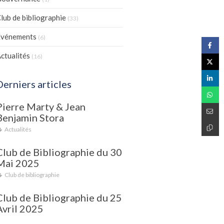
lub de bibliographie
(33)
Evénements
(6)
ctualités
(16)
Derniers articles
Pierre Marty & Jean
Benjamin Stora
Actualités
Club de Bibliographie du 30
Mai 2025
Club de bibliographie
Club de Bibliographie du 25
Avril 2025