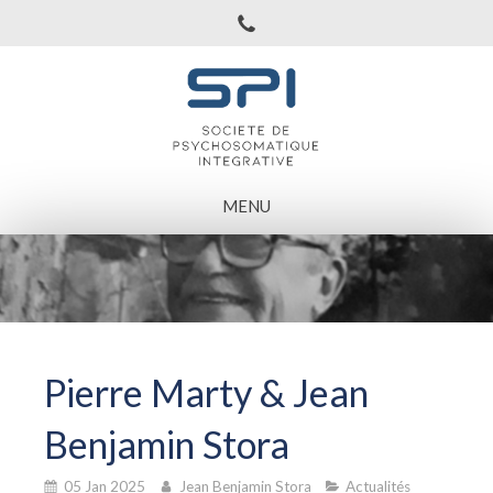
MENU
Pierre Marty & Jean
Benjamin Stora
05 Jan 2025
Jean Benjamin Stora
Actualités