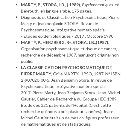
MARTY, P., STORA, J.B., ( 1989)
,
Psychosomatiques,
ed.
Beyrouth, en langue arabe. 175 pages.
Diagnostic et Classification Psychosomatique, Pierre
Marty et jean benjamin STORA, Revue de
Psychosomatique Intégrative numéro spécial
« Etudes épidémiologiques » 2017 . Octobre 1990
MARTY, P., HERZBERG, R-, STORA, J.B.,(1987)
.
Organisation psychosomatique et risque de cancer,
recherche de décembre 1987, manuscrit original non
publié.
LA CLASSIFICATION PSYCHOSOMATIQUE DE
PIERRE MARTY
, Grille MARTY - IPSO, 1987. N° ISBN
2-907020-00-5. Jean Benjamin Stora, In revue de
Psychosomatique Intégrative numéro special
2017. Pierre Marty, Jean Benjamin Stora Jean-Michel
Gautier, Cahier de Recherche du Groupe HEC 1989.
Etude des 321 patients de l’Hôpital. (C’est cette
recherche qui nous a pris plusieurs années). Jean-
Michel Gautier était un de mes collègues professeur
de mathématiques et de statistiques.