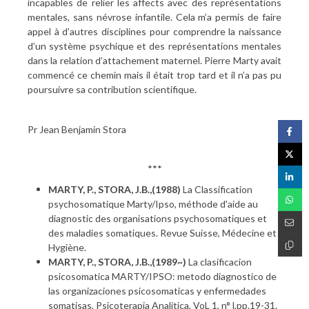
incapables de relier les affects avec des représentations
mentales, sans névrose infantile. Cela m’a permis de faire
appel à d’autres disciplines pour comprendre la naissance
d’un système psychique et des représentations mentales
dans la relation d’attachement maternel. Pierre Marty avait
commencé ce chemin mais il était trop tard et il n’a pas pu
poursuivre sa contribution scientifique.
Pr Jean Benjamin Stora
***
MARTY, P., STORA, J.B.,(1988)
La Classification
psychosomatique Marty/Ipso, méthode d'aide au
diagnostic des organisations psychosomatiques et
des maladies somatiques. Revue Suisse, Médecine et
Hygiène.
MARTY, P., STORA, J.B.,(1989~)
La clasificacion
psicosomatica MARTY/IPSO: metodo diagnostico de
las organizaciones psicosomaticas y enfermedades
somatisas, Psicoterapia Analitica, VoL 1, n° l,pp.19-31.