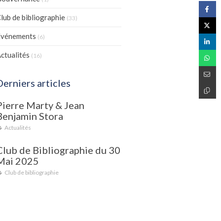
lub de bibliographie
(33)
Evénements
(6)
ctualités
(16)
Derniers articles
Pierre Marty & Jean
Benjamin Stora
Actualités
Club de Bibliographie du 30
Mai 2025
Club de bibliographie