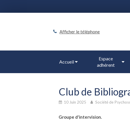
Afficher le téléphone
Espace
Accueil
adhérent
Club de Bibliogr
10 Juin 2025
Société de Psychoso
Groupe d'intervision.