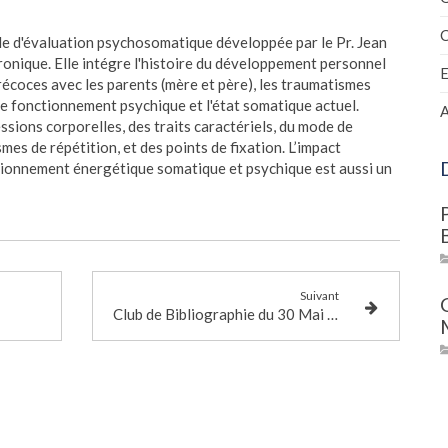
C
de d'évaluation psychosomatique développée par le Pr. Jean
ronique. Elle intégre l'histoire du développement personnel
 précoces avec les parents (mère et père), les traumatismes
 le fonctionnement psychique et l'état somatique actuel.
A
essions corporelles, des traits caractériels, du mode de
es de répétition, et des points de fixation. L’impact
tionnement énergétique somatique et psychique est aussi un
Suivant
Club de Bibliographie du 30 Mai 2025