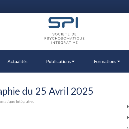
Actualités
Publications
Formations
aphie du 25 Avril 2025
matique Intégrative
R