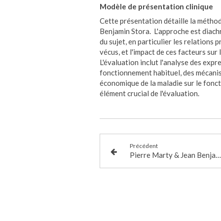
Modèle de présentation clinique
Cette présentation détaille la métho
Benjamin Stora. L'approche est diach
du sujet, en particulier les relations
vécus, et l'impact de ces facteurs sur
L'évaluation inclut l'analyse des expr
fonctionnement habituel, des mécanism
économique de la maladie sur le fonc
élément crucial de l'évaluation.
Précédent
Pierre Marty & Jean Benjamin Stora