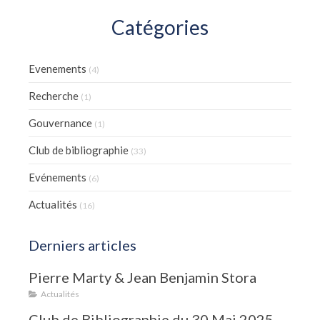
Catégories
Evenements
(4)
Recherche
(1)
Gouvernance
(1)
Club de bibliographie
(33)
Evénements
(6)
Actualités
(16)
Derniers articles
Pierre Marty & Jean Benjamin Stora
Actualités
Club de Bibliographie du 30 Mai 2025