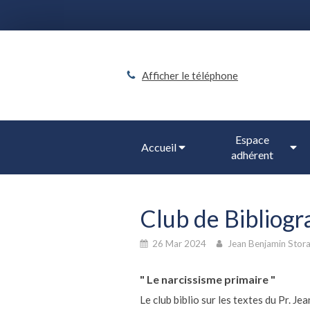
Afficher le téléphone
Espace
Accueil
adhérent
Club de Bibliog
26 Mar 2024
Jean Benjamin Stor
" Le narcissisme primaire "
Le club biblio sur les textes du Pr. J