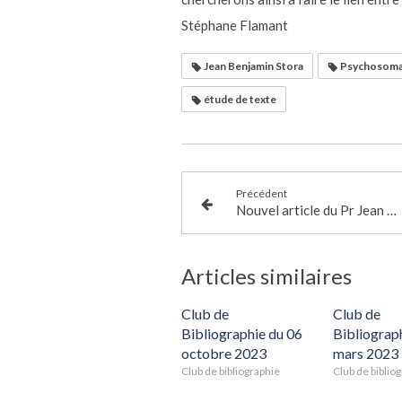
Stéphane Flamant
Jean Benjamin Stora
Psychosomat
étude de texte
Précédent
Nouvel article du Pr Jean Benjamin Stora
Articles similaires
Club de
Club de
Bibliographie du 06
Bibliograph
octobre 2023
mars 2023
Club de bibliographie
Club de biblio