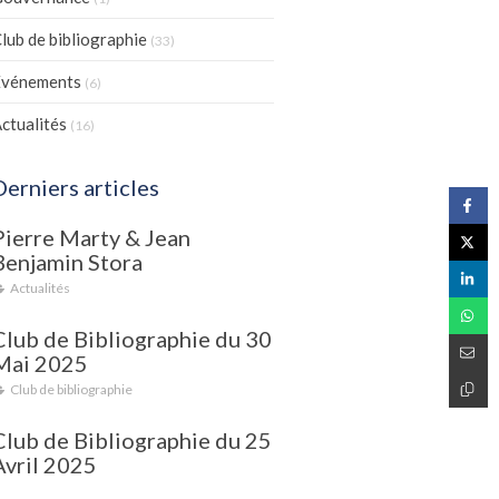
lub de bibliographie
(33)
Evénements
(6)
ctualités
(16)
Derniers articles
Pierre Marty & Jean
Benjamin Stora
Actualités
Club de Bibliographie du 30
Mai 2025
Club de bibliographie
Club de Bibliographie du 25
Avril 2025