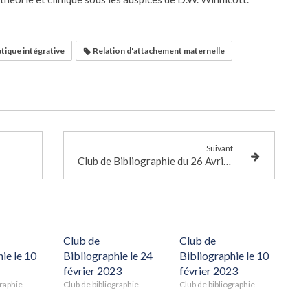
ique intégrative
Relation d'attachement maternelle
Suivant
Club de Bibliographie du 26 Avril 2024
Club de
Club de
ie le 10
Bibliographie le 24
Bibliographie le 10
février 2023
février 2023
graphie
Club de bibliographie
Club de bibliographie