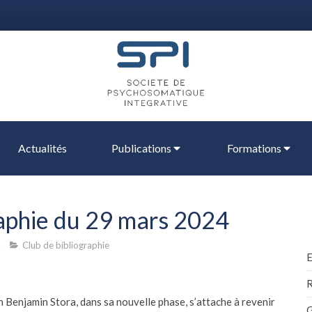
Actualités
Publications
Formations
raphie du 29 mars 2024
a
Club de bibliographie
R
ean Benjamin Stora, dans sa nouvelle phase, s’attache à revenir