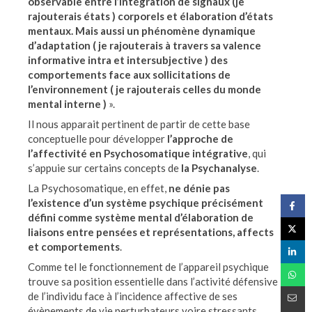
observable entre l’intégration de signaux (je
rajouterais états ) corporels et élaboration d’états
mentaux. Mais aussi un phénomène dynamique
d’adaptation ( je rajouterais à travers sa valence
informative intra et intersubjective ) des
comportements face aux sollicitations de
l’environnement ( je rajouterais celles du monde
mental interne )
».
Il nous apparait pertinent de partir de cette base
conceptuelle pour développer
l’approche de
l’affectivité en Psychosomatique intégrative
, qui
s’appuie sur certains concepts de
la Psychanalyse
.
La Psychosomatique, en effet,
ne dénie pas
l’existence d’un système psychique précisément
défini comme système mental d’élaboration de
liaisons entre pensées et représentations, affects
et comportements
.
Comme tel le fonctionnement de l’appareil psychique
trouve sa position essentielle dans l’activité défensive
de l’individu face à l’incidence affective de ses
évènements de vie perturbateurs voire stressants.