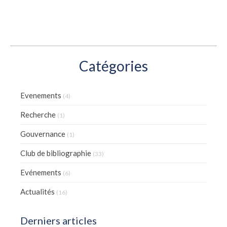
Catégories
Evenements
(4)
Recherche
(1)
Gouvernance
(1)
Club de bibliographie
(33)
Evénements
(6)
Actualités
(16)
Derniers articles