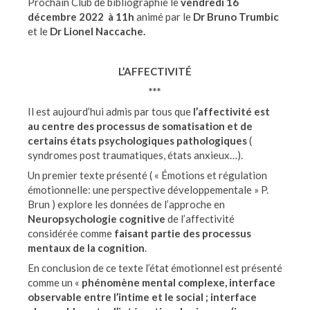
Prochain Club de bibliographie le
vendredi 16
décembre 2022 à 11h
animé par le
Dr Bruno Trumbic
et le
Dr Lionel Naccache.
L’AFFECTIVITÉ
***
Il est aujourd’hui admis par tous que
l’affectivité est
au centre des processus de somatisation et de
certains états psychologiques pathologiques
(
syndromes post traumatiques, états anxieux…).
Un premier texte présenté ( « Émotions et régulation
émotionnelle: une perspective développementale » P.
Brun ) explore les données de l’approche en
Neuropsychologie cognitive
de l’affectivité
considérée comme
faisant partie des processus
mentaux de la cognition
.
En conclusion de ce texte l’état émotionnel est présenté
comme un «
phénomène mental complexe, interface
observable entre l’intime et le social ; interface