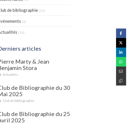
lub de bibliographie
(33)
Evénements
(6)
ctualités
(16)
Derniers articles
Pierre Marty & Jean
Benjamin Stora
Actualités
Club de Bibliographie du 30
Mai 2025
Club de bibliographie
Club de Bibliographie du 25
Avril 2025