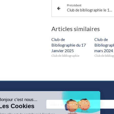
Précédent
Club de bibliographie le 17 Juin 2022
Articles similaires
Club de
Club de
Bibliographie du 17
Bibliograp
Janvier 2025
mars 2024
Club de bibliographie
Club de biblio
Votre email