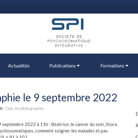
Actualités
Publications
Formations
aphie le 9 septembre 2022
Club de bibliographie
9 septembre 2022 à 11h : Béatrice, le cancer du sein, Stora
R
psychosomatiques, comment soigner les malades et pas
19, p 91 à 102