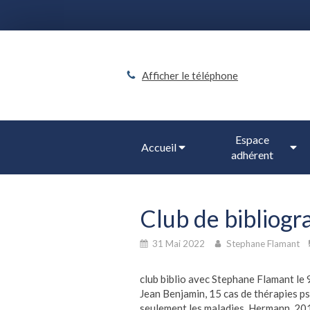
Afficher le téléphone
Espace
Accueil
adhérent
Club de bibliogr
31 Mai 2022
Stephane Flamant
club biblio avec Stephane Flamant le 
Jean Benjamin, 15 cas de thérapies 
seulement les maladies, Hermann, 20