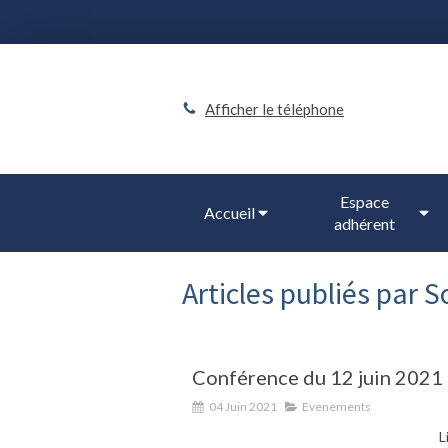
Afficher le téléphone
Espace
Accueil
adhérent
Articles publiés par 
Conférence du 12 juin 2021
04 Juin 2021
Evenements
L