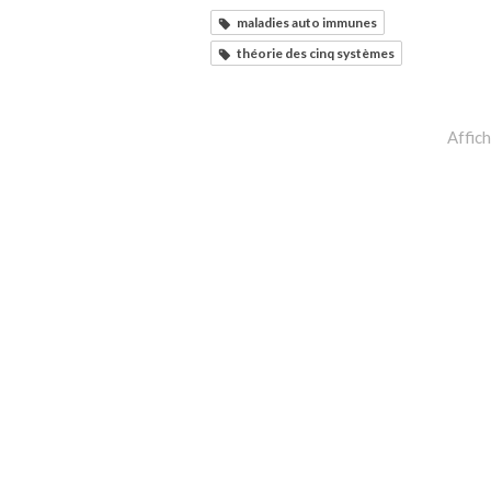
maladies auto immunes
théorie des cinq systèmes
Affic