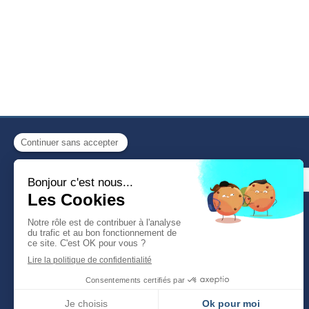
Votre email