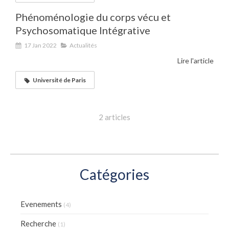
Phénoménologie du corps vécu et
Psychosomatique Intégrative
17 Jan 2022
Actualités
Lire l'article
Université de Paris
2 articles
Catégories
Evenements
(4)
Recherche
(1)