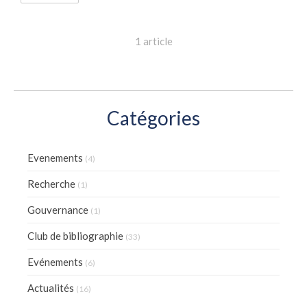
1 article
Catégories
Evenements
(4)
Recherche
(1)
Gouvernance
(1)
Club de bibliographie
(33)
Evénements
(6)
Actualités
(16)