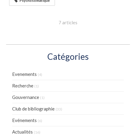
Psychosomatique
7 articles
Catégories
Evenements
(4)
Recherche
(1)
Gouvernance
(1)
Club de bibliographie
(33)
Evénements
(6)
Actualités
(16)